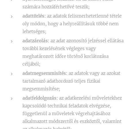
számára hozzáférhetővé teszik;
adattörlés:
az adatok felismerhetetlenné tétele
oly módon, hogy a helyreállításuk többé nem
lehetséges;
adatzárolás:
az adat azonosító jelzéssel ellátása
további kezelésének végleges vagy
meghatározott időre történő korlátozása
céljából;
adatmegsemmisítés:
az adatok vagy az azokat
tartalmazó adathordozó teljes fizikai
megsemmisítése;
adatfeldolgozás:
az adatkezelési műveletekhez
kapcsolódó technikai feladatok elvégzése,
függetlenül a műveletek végrehajtásához
alkalmazott módszertől és eszköztől, valamint