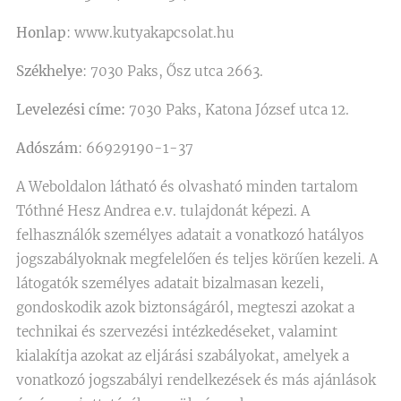
Honlap
: www.kutyakapcsolat.hu
Székhelye
: 7030 Paks, Ősz utca 2663.
Levelezési címe:
7030 Paks, Katona József utca 12.
Adószám
: 66929190-1-37
A Weboldalon látható és olvasható minden tartalom
Tóthné Hesz Andrea e.v. tulajdonát képezi. A
felhasználók személyes adatait a vonatkozó hatályos
jogszabályoknak megfelelően és teljes körűen kezeli. A
látogatók személyes adatait bizalmasan kezeli,
gondoskodik azok biztonságáról, megteszi azokat a
technikai és szervezési intézkedéseket, valamint
kialakítja azokat az eljárási szabályokat, amelyek a
vonatkozó jogszabályi rendelkezések és más ajánlások