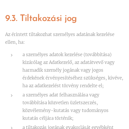
9.3. Tiltakozási jog
Az érintett tiltakozhat személyes adatának kezelése
ellen, ha:
a személyes adatok kezelése (továbbítása)
kizárólag az Adatkezelő, az adatátvevő vagy
harmadik személy jogának vagy jogos
érdekének érvényesítéséhez szükséges, kivéve,
ha az adatkezelést törvény rendelte el;
a személyes adat felhasználása vagy
továbbítása közvetlen üzletszerzés,
közvélemény-kutatás vagy tudományos
kutatás céljára történik;
a tiltakozás jogának gyakorlását egyébként