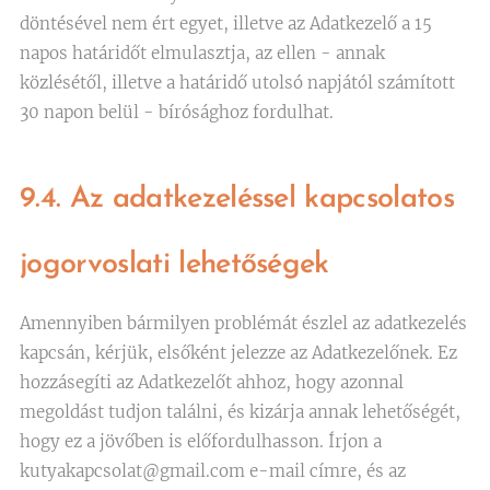
döntésével nem ért egyet, illetve az Adatkezelő a 15
napos határidőt elmulasztja, az ellen - annak
közlésétől, illetve a határidő utolsó napjától számított
30 napon belül - bírósághoz fordulhat.
9.4. Az adatkezeléssel kapcsolatos
jogorvoslati lehetőségek
Amennyiben bármilyen problémát észlel az adatkezelés
kapcsán, kérjük, elsőként jelezze az Adatkezelőnek. Ez
hozzásegíti az Adatkezelőt ahhoz, hogy azonnal
megoldást tudjon találni, és kizárja annak lehetőségét,
hogy ez a jövőben is előfordulhasson. Írjon a
kutyakapcsolat@gmail.com e-mail címre, és az