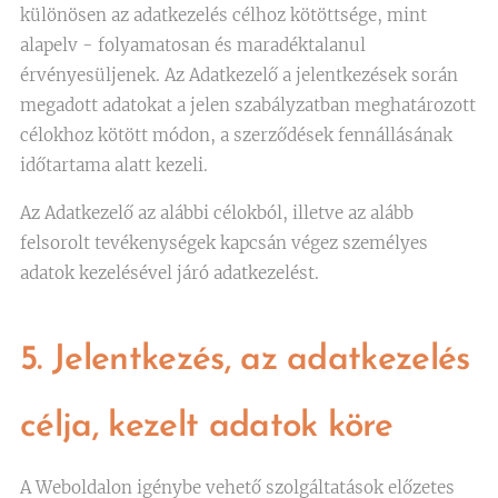
különösen az adatkezelés célhoz kötöttsége, mint
alapelv - folyamatosan és maradéktalanul
érvényesüljenek. Az Adatkezelő a jelentkezések során
megadott adatokat a jelen szabályzatban meghatározott
célokhoz kötött módon, a szerződések fennállásának
időtartama alatt kezeli.
Az Adatkezelő az alábbi célokból, illetve az alább
felsorolt tevékenységek kapcsán végez személyes
adatok kezelésével járó adatkezelést.
5. Jelentkezés, az adatkezelés
célja, kezelt adatok köre
A Weboldalon igénybe vehető szolgáltatások előzetes