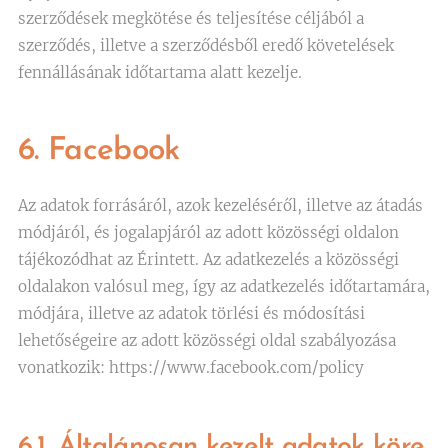
szerződések megkötése és teljesítése céljából a
szerződés, illetve a szerződésből eredő követelések
fennállásának időtartama alatt kezelje.
6. Facebook
Az adatok forrásáról, azok kezeléséről, illetve az átadás
módjáról, és jogalapjáról az adott közösségi oldalon
tájékozódhat az Érintett. Az adatkezelés a közösségi
oldalakon valósul meg, így az adatkezelés időtartamára,
módjára, illetve az adatok törlési és módosítási
lehetőségeire az adott közösségi oldal szabályozása
vonatkozik: https://www.facebook.com/policy
6.1. Általánosan kezelt adatok köre