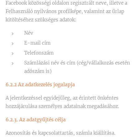
Facebook közösségi oldalon regisztrált neve, illetve a
Felhasználó nyilvános profilképe, valamint az űrlap
kitöltéséhez szükséges adatok:
Név
E-mail cím
Telefonszám
Számlázási név és cím (cég/vállalkozás esetén
adószám is)
6.2.2 Az adatkezelés jogalapja
A jelentkezéssel egyidejűleg, az érintett önkéntes
hozzájárulása személyes adatainak megadásához.
6.2.3. Az adatgyűjtés célja
Azonosítás és kapcsolattartás, számla kiállítása.