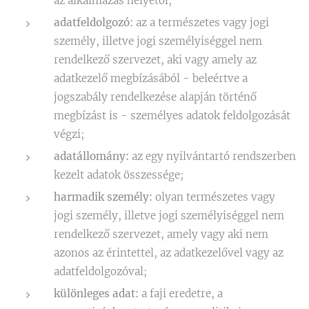
az alkalmazás helyétől;
adatfeldolgozó:
az a természetes vagy jogi
személy, illetve jogi személyiséggel nem
rendelkező szervezet, aki vagy amely az
adatkezelő megbízásából - beleértve a
jogszabály rendelkezése alapján történő
megbízást is - személyes adatok feldolgozását
végzi;
adatállomány:
az egy nyilvántartó rendszerben
kezelt adatok összessége;
harmadik személy:
olyan természetes vagy
jogi személy, illetve jogi személyiséggel nem
rendelkező szervezet, amely vagy aki nem
azonos az érintettel, az adatkezelővel vagy az
adatfeldolgozóval;
különleges adat:
a faji eredetre, a