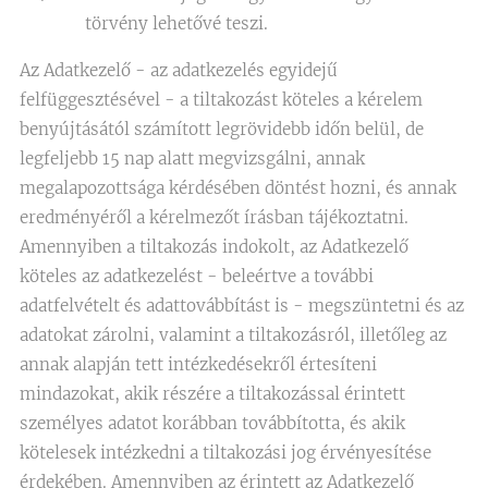
törvény lehetővé teszi.
Az Adatkezelő - az adatkezelés egyidejű
felfüggesztésével - a tiltakozást köteles a kérelem
benyújtásától számított legrövidebb időn belül, de
legfeljebb 15 nap alatt megvizsgálni, annak
megalapozottsága kérdésében döntést hozni, és annak
eredményéről a kérelmezőt írásban tájékoztatni.
Amennyiben a tiltakozás indokolt, az Adatkezelő
köteles az adatkezelést - beleértve a további
adatfelvételt és adattovábbítást is - megszüntetni és az
adatokat zárolni, valamint a tiltakozásról, illetőleg az
annak alapján tett intézkedésekről értesíteni
mindazokat, akik részére a tiltakozással érintett
személyes adatot korábban továbbította, és akik
kötelesek intézkedni a tiltakozási jog érvényesítése
érdekében. Amennyiben az érintett az Adatkezelő