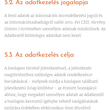
5.2. Az adatkezelés jogalapja
A fenti adatok az információs önrendelkezési jogról és
az információszabadságról szóló 2011. évi CXII. törvény
(Infotv.) értelmében személyes adatnak minősülnek. Az
Adatkezelő különleges adatokat nem kezel.
5.3. Az adatkezelés célja
A honlapon történő jelentkezéssel, a jelentkezés
megtörténtéhez szükséges adatok rendelkezésre
bocsátásával - melynek módja a honlapon található
jelentkezési űrlap kitöltése - az érintett hozzájárul
ahhoz, hogy megadott személyes adatait az Adatkezelő
a honlapon keresztül igénybe vehető szolgáltatások
nyújtása érdekében elektronikus úton létrejövő