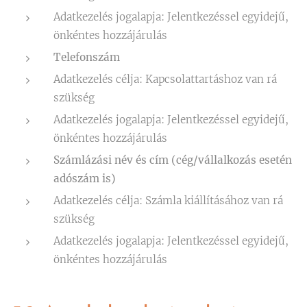
Adatkezelés jogalapja: Jelentkezéssel egyidejű,
önkéntes hozzájárulás
Telefonszám
Adatkezelés célja: Kapcsolattartáshoz van rá
szükség
Adatkezelés jogalapja: Jelentkezéssel egyidejű,
önkéntes hozzájárulás
Számlázási név és cím (cég/vállalkozás esetén
adószám is)
Adatkezelés célja: Számla kiállításához van rá
szükség
Adatkezelés jogalapja: Jelentkezéssel egyidejű,
önkéntes hozzájárulás