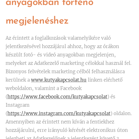
anyagokban történő
megjelenéshez
Az érintett a foglalkozások valamelyikére való
jelentkezésével hozzájárul ahhoz, hogy az órákon
készült fotó- és videó anyagokban megjelenjen,
melyeket az Adatkezelő marketing célokkal használ fel.
Bizonyos felvételek marketing célból felhasználásra
kerülnek a
www.kutyakapcsolat.hu
linken elérhető
weboldalon, valamint a Facebook
(
https://www.facebook.com/kutyakapcsolat
) és
Instagram
(
https://www.instagram.com/kutyakapcsolat
) oldalon.
Amennyiben az érintett nem kíván a fentiekhez
hozzájárulni, erre irányuló kérését elektronikus úton
jelezheti az Adatkezelőnek a jelentkezést követő 3