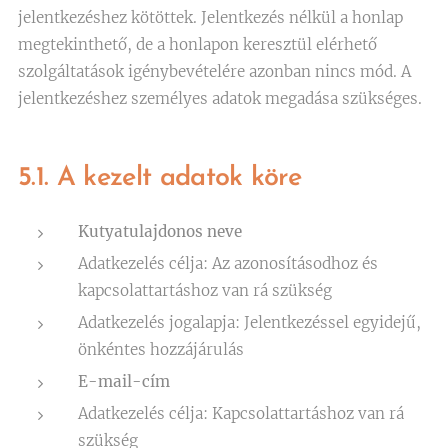
jelentkezéshez kötöttek. Jelentkezés nélkül a honlap
megtekinthető, de a honlapon keresztül elérhető
szolgáltatások igénybevételére azonban nincs mód. A
jelentkezéshez személyes adatok megadása szükséges.
5.1. A kezelt adatok köre
Kutyatulajdonos neve
Adatkezelés célja: Az azonosításodhoz és
kapcsolattartáshoz van rá szükség
Adatkezelés jogalapja: Jelentkezéssel egyidejű,
önkéntes hozzájárulás
E-mail-cím
Adatkezelés célja: Kapcsolattartáshoz van rá
szükség