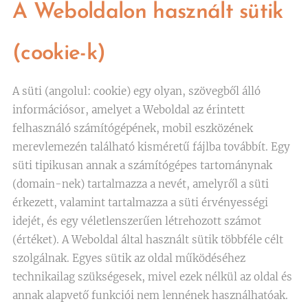
A Weboldalon használt sütik
(cookie-k)
A süti (angolul: cookie) egy olyan, szövegből álló
információsor, amelyet a Weboldal az érintett
felhasználó számítógépének, mobil eszközének
merevlemezén található kisméretű fájlba továbbít. Egy
süti tipikusan annak a számítógépes tartománynak
(domain-nek) tartalmazza a nevét, amelyről a süti
érkezett, valamint tartalmazza a süti érvényességi
idejét, és egy véletlenszerűen létrehozott számot
(értéket). A Weboldal által használt sütik többféle célt
szolgálnak. Egyes sütik az oldal működéséhez
technikailag szükségesek, mivel ezek nélkül az oldal és
annak alapvető funkciói nem lennének használhatóak.