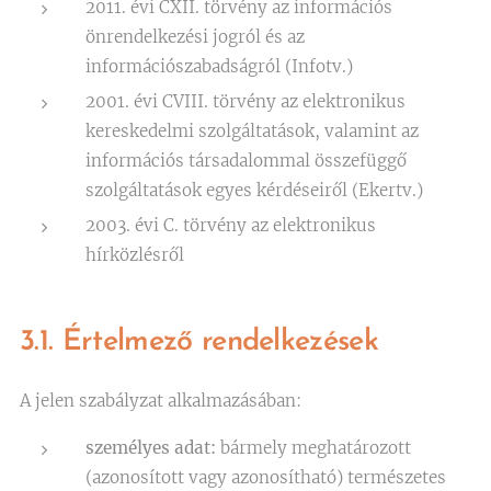
2011. évi CXII. törvény az információs
önrendelkezési jogról és az
információszabadságról (Infotv.)
2001. évi CVIII. törvény az elektronikus
kereskedelmi szolgáltatások, valamint az
információs társadalommal összefüggő
szolgáltatások egyes kérdéseiről (Ekertv.)
2003. évi C. törvény az elektronikus
hírközlésről
3.1. Értelmező rendelkezések
A jelen szabályzat alkalmazásában:
személyes adat:
bármely meghatározott
(azonosított vagy azonosítható) természetes