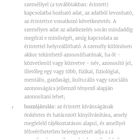
személlyel (a továbbiakban: érintett)
kapcsolatba hozható adat, az adatból levonható,
az érintettre vonatkozó következtetés. A
személyes adat az adatkezelés során mindaddig
megőrzi e minőségét, amíg kapcsolata az
érintettel helyreállítható. A személy különösen
akkor tekinthető azonosíthatónak, ha őt -
közvetlenül vagy közvetve - név, azonosító jel,
illetőleg egy vagy több, fizikai, fiziológiai,
mentális, gazdasági, kulturális vagy szociális
azonosságára jellemző tényező alapján
azonosítani lehet;
hozzájárulás:
az érintett kívánságának
önkéntes és határozott kinyilvánítása, amely
megfelelő tájékoztatáson alapul, és amellyel
félreérthetetlen beleegyezését adja a rá