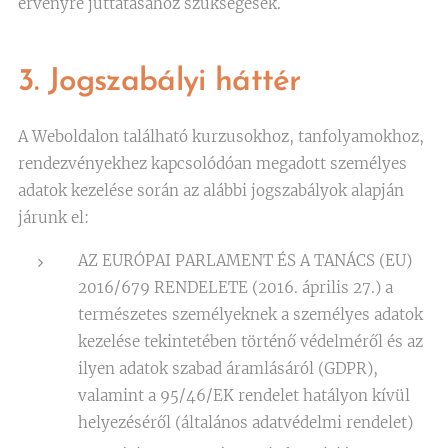
érvényre juttatásához szükségesek.
3. Jogszabályi háttér
A Weboldalon található kurzusokhoz, tanfolyamokhoz,
rendezvényekhez kapcsolódóan megadott személyes
adatok kezelése során az alábbi jogszabályok alapján
járunk el:
AZ EURÓPAI PARLAMENT ÉS A TANÁCS (EU)
2016/679 RENDELETE (2016. április 27.) a
természetes személyeknek a személyes adatok
kezelése tekintetében történő védelméről és az
ilyen adatok szabad áramlásáról (GDPR),
valamint a 95/46/EK rendelet hatályon kívül
helyezéséről (általános adatvédelmi rendelet)