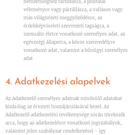
nemzetiséghez tartozásra, a politikai
véleményre vagy pártállásra, a vallásos vagy
más világnézeti meggyőződésre, az
érdekképviseleti szervezeti tagságra, a
szexuális életre vonatkozó személyes adat, az
egészségi állapotra, a kóros szenvedélyre
vonatkozó adat, valamint a bűnügyi személyes
adat
4. Adatkezelési alapelvek
Az Adatkezelő személyes adatnak minősülő adatokat
kizárólag az érintett hozzájárulásával kezel. Az
Adatkezelő adatkezelési tevékenysége során törekszik
arra, hogy az adatkezelésre vonatkozó jogszabályok,
valamint jelen szabályzat rendelkezései - így