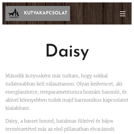
KUTYAKAPCSOLAT
Daisy
Második kutyusként már tudtam, hogy sokkal
tudatosabban kell választanom: Olyan kedvencet, aki
energiaszintre, temparamentumra hozzám hasonló, és
akivel könnyebben tudok majd harmonikus kapcsolatot
kialakítani.
Daisy, a basset hound, hatalmas füleivel és bájos
természetével már az első pillanatban elvarázsolt.