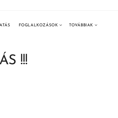
ATÁS
FOGLALKOZÁSOK
TOVÁBBIAK
S !!!