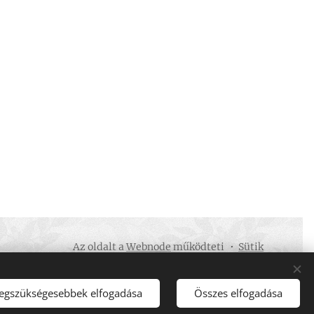
Az oldalt a
Webnode
működteti
Sütik
legszükségesebbek elfogadása
Összes elfogadása