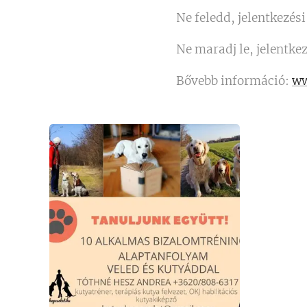
Ne feledd, jelentkezés
Ne maradj le, jelentke
Bővebb információ:
ww