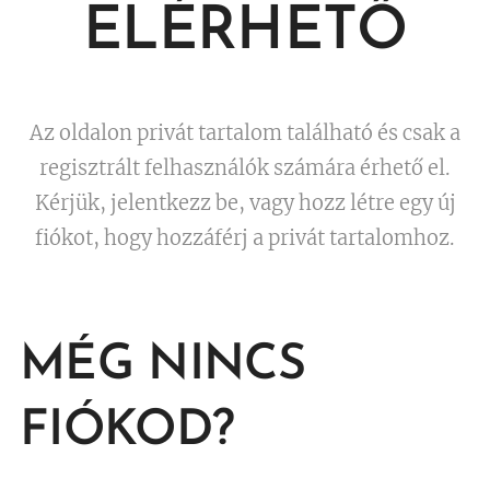
ELÉRHETŐ
Az oldalon privát tartalom található és csak a
regisztrált felhasználók számára érhető el.
Kérjük, jelentkezz be, vagy hozz létre egy új
fiókot, hogy hozzáférj a privát tartalomhoz.
MÉG NINCS
FIÓKOD?