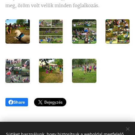
meg, öröm volt velük minden foglalkozás.
Share
Sütiket használunk, hogy biztosítsuk a weboldal megfelelő