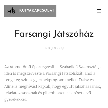
KUTYAKAPCSOLAT
Farsangi Játszóház
2019.02.03
Az Atomerőmű Sportegyesület Szabadidő Szakosztálya
idén is megszervezte a Farsangi Játszóházát, ahol a
rengeteg színes gyermekprogram mellett Daisy és
Aline is meghívást kaptak, hogy együtt játszhassanak,
feladatozhassanak és pihenhessenek a résztvevő
gyerekekkel.