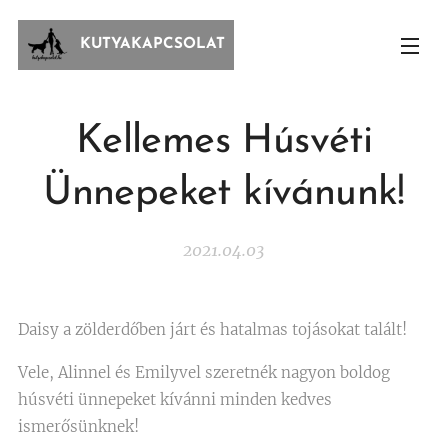
KUTYAKAPCSOLAT
Kellemes Húsvéti
Ünnepeket kívánunk!
2021.04.03
Daisy a zölderdőben járt és hatalmas tojásokat talált!
Vele, Alinnel és Emilyvel szeretnék nagyon boldog
húsvéti ünnepeket kívánni minden kedves
ismerősünknek!