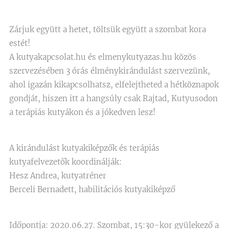
Zárjuk együtt a hetet, töltsük együtt a szombat kora
estét!
A kutyakapcsolat.hu és elmenykutyazas.hu közös
szervezésében 3 órás élménykirándulást szervezünk,
ahol igazán kikapcsolhatsz, elfelejtheted a hétköznapok
gondját, hiszen itt a hangsúly csak Rajtad, Kutyusodon
a terápiás kutyákon és a jókedven lesz!
A kirándulást kutyakiképzők és terápiás
kutyafelvezetők koordinálják:
Hesz Andrea, kutyatréner
Berceli Bernadett, habilitációs kutyakiképző
Időpontja: 2020.06.27. Szombat, 15:30-kor gyülekező a