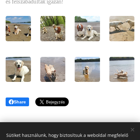
és felszabadultak igazán!
Share
Sütiket használunk, hogy biztosítsuk a weboldal megfelelő