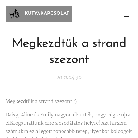
KUTYAKAPCSOLAT
Megkezdtük a strand
szezont
2021.04.30
Megkezdtük a strand szezont :)
Daisy, Aline és Emily nagyon élvezték, hogy végre újra
ellátogathattunk erre a csodálatos helyre! Azt hiszem
számukra ez a legotthonosabb terep, ilyenkor boldogok