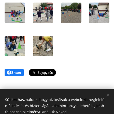
Share
Sütiket használunk, hogy biztosítsuk a weboldal megfelelő
működését és biztonságát, valamint hogy a lehető legjobb
Tóthné Hesz Andrea
felhasználói élményt kínáljuk Neked.