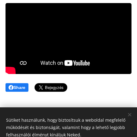
Share
Sütiket használunk, hogy biztosítsuk a weboldal megfelelő
működését és biztonságát, valamint hogy a lehető legjobb
Tóthné Hesz Andrea
felhasználói élményt kínáljuk Neked.