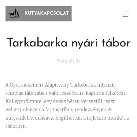
KUTYAKAPCSOLAT
Tarkabarka nyári tábor
2019.07.31
A Gyermekemért Alapítvány Tarkabarka Intenzív
terápiás táborában való részvételre kaptunk felkérést.
Kolleganőimmel egy egész héten keresztül részt
vehettünk ezen a fantasztikus rendezvényen és
kutyáink bevonásával segíthettük a fejlesztő munkát a
táborban.