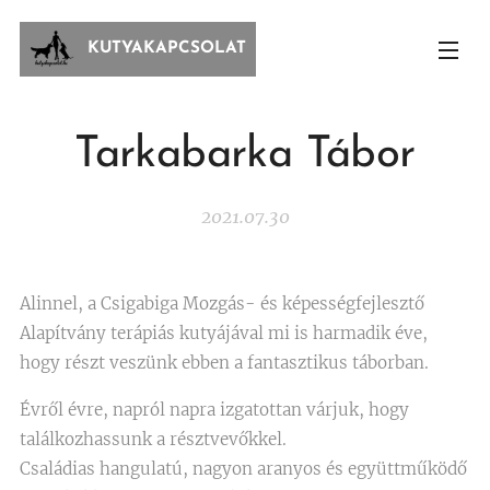
KUTYAKAPCSOLAT
Tarkabarka Tábor
2021.07.30
Alinnel, a Csigabiga Mozgás- és képességfejlesztő
Alapítvány terápiás kutyájával mi is harmadik éve,
hogy részt veszünk ebben a fantasztikus táborban.
Évről évre, napról napra izgatottan várjuk, hogy
találkozhassunk a résztvevőkkel.
Családias hangulatú, nagyon aranyos és együttműködő