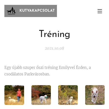
KUTYAKAPCSOLAT
Tréning
2021.10.08
Egy újabb szuper őszi tréning Emilyvel Érden, a
csodálatos Parkvárosban.