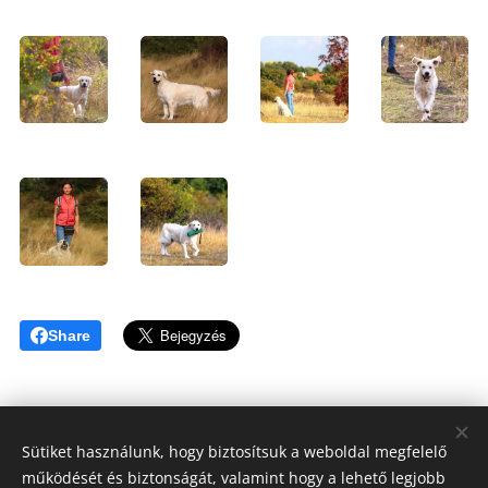
Share
Sütiket használunk, hogy biztosítsuk a weboldal megfelelő
működését és biztonságát, valamint hogy a lehető legjobb