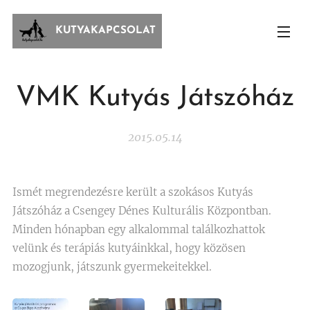
KUTYAKAPCSOLAT
VMK Kutyás Játszóház
2015.05.14
Ismét megrendezésre került a szokásos Kutyás
Játszóház a Csengey Dénes Kulturális Központban.
Minden hónapban egy alkalommal találkozhattok
velünk és terápiás kutyáinkkal, hogy közösen
mozogjunk, játszunk gyermekeitekkel.